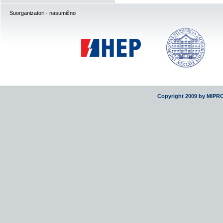
Suorganizatori - nasumično
Copyright 2009 by MIPR