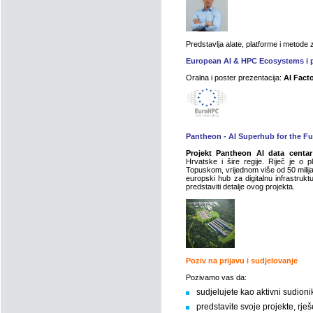
Predstavlja alate, platforme i metode 
European AI & HPC Ecosystems i pr
Oralna i poster prezentacija:
AI Fact
Pantheon - AI Superhub for the Fu
Projekt Pantheon AI data centar
Hrvatske i šire regije. Riječ je o
Topuskom, vrijednom više od 50 milijar
europski hub za digitalnu infrastruktu
predstaviti detalje ovog projekta.
Poziv na prijavu i sudjelovanje
Pozivamo vas da:
sudjelujete kao aktivni sudion
predstavite svoje projekte, rješe