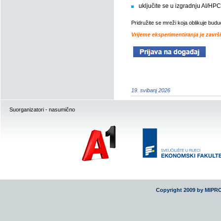
uključite se u izgradnju AI/HP
Pridružite se mreži koja oblikuje bud
Vrijeme eksperimentiranja je završi
19. svibanj 2026
Suorganizatori - nasumično
Copyright 2009 by MIPR