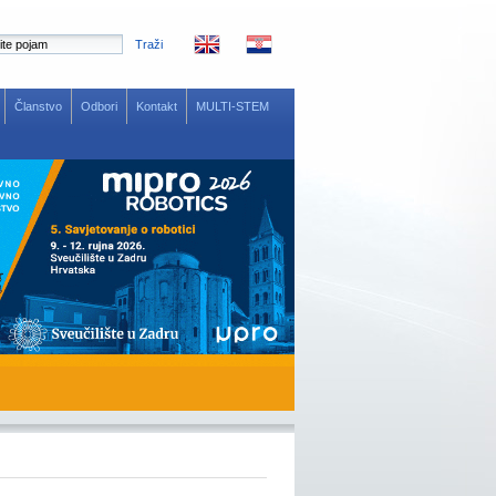
Traži
Članstvo
Odbori
Kontakt
MULTI-STEM