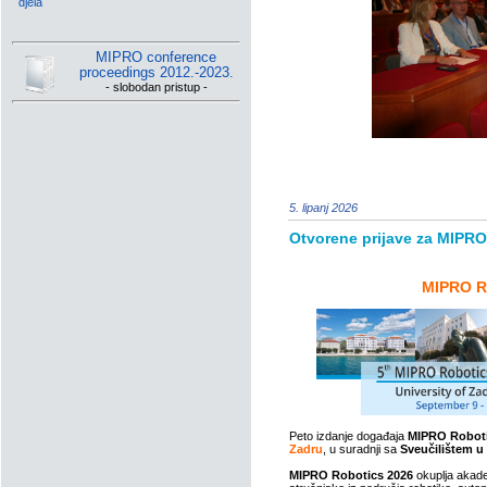
djela
MIPRO conference
proceedings 2012.-2023.
- slobodan pristup -
5. lipanj 2026
Otvorene prijave za MIPRO
MIPRO R
Peto izdanje događaja
MIPRO Robot
Zadru
, u suradnji sa
Sveučilištem u
MIPRO Robotics 2026
okuplja akade