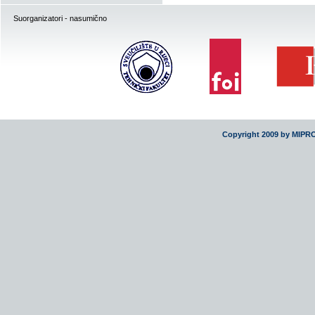
Suorganizatori - nasumično
Copyright 2009 by MIPR